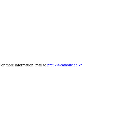
 For more information, mail to
prcuk@catholic.ac.kr