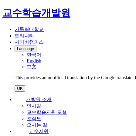
교수학습개발원
가톨릭대학교
트리니티
사이버캠퍼스
Language
한국어
English
中文
This provides an unofficial translation by the Google translate.
OK
개발원 소개
인사말
교수학습지원 모형
조직도
오시는 길
교수지원