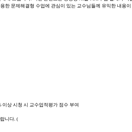
 활용한 문제해결형 수업에 관심이 있는 교수님들께 유익한 내용이
% 이상 시청 시 교수업적평가 점수 부여
니다. (