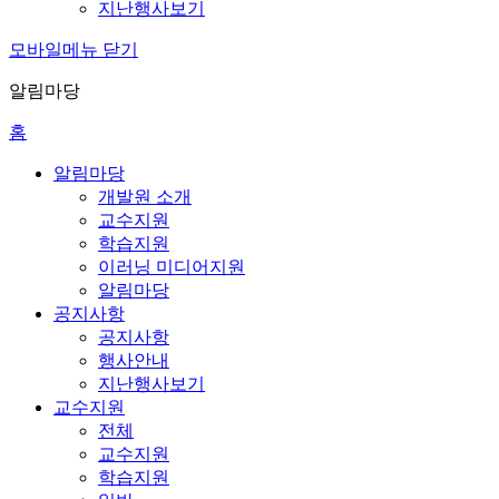
지난행사보기
모바일메뉴 닫기
알림마당
홈
알림마당
개발원 소개
교수지원
학습지원
이러닝 미디어지원
알림마당
공지사항
공지사항
행사안내
지난행사보기
교수지원
전체
교수지원
학습지원