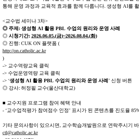
통해 운영 과정과 교육적 효과를 함께 다룹니다. 생성형 AI를
<교수법 세미나 3차>
◎ 주제
:
생성형
AI
활용
PBL
수업의 원리와 운영 사례
◎
시청기간
:
2026.06.05.(
금
)~2026.08.04.(
화
)
◎ 진행: CUK ON 플랫폼 (
http://on.catholic.ac.kr
)
-> 교수역량교육 클릭
-> 수업운영역량 교육 클릭
-> ‘
생성형
AI
활용
PBL
수업의 원리와 운영 사례
’ 신청 버튼
◎ 강사: 허정필 교수(울산대학교)
■ 교수지원 프로그램 참여 혜택 안내
- ‘교수업적평가 참여점수 인정’ 표시가 된 콘텐츠를 진도율 85
기타 문의사항이 있으시면, 교수학습개발원으로 연락주시기 바랍
ctl@catholic.ac.kr