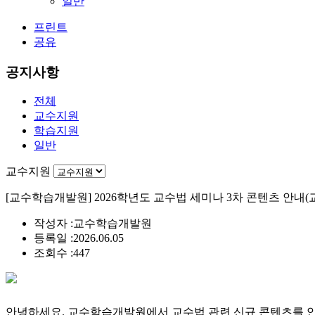
일반
프린트
공유
공지사항
전체
교수지원
학습지원
일반
교수지원
[교수학습개발원] 2026학년도 교수법 세미나 3차 콘텐츠 안내(
작성자 :
교수학습개발원
등록일 :
2026.06.05
조회수 :
447
안녕하세요
. 교수학습개발원에서 교수법 관련 신규 콘텐츠를 안