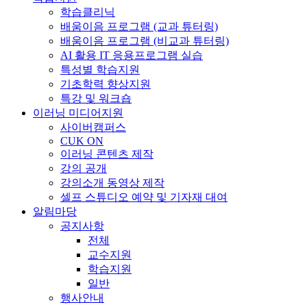
학습클리닉
배움이음 프로그램 (교과 튜터링)
배움이음 프로그램 (비교과 튜터링)
AI 활용 IT 응용프로그램 실습
특성별 학습지원
기초학력 향상지원
특강 및 워크숍
이러닝 미디어지원
사이버캠퍼스
CUK ON
이러닝 콘텐츠 제작
강의 공개
강의소개 동영상 제작
셀프 스튜디오 예약 및 기자재 대여
알림마당
공지사항
전체
교수지원
학습지원
일반
행사안내