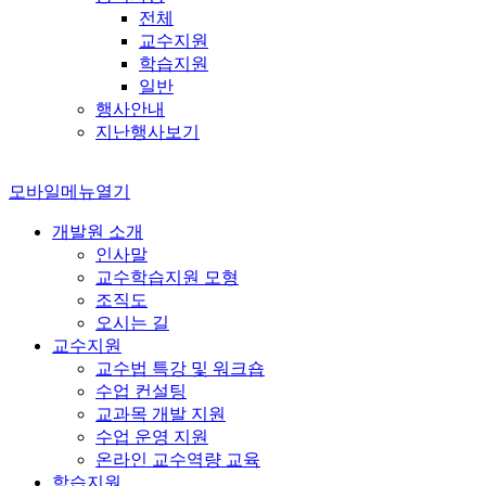
전체
교수지원
학습지원
일반
행사안내
지난행사보기
모바일메뉴열기
개발원 소개
인사말
교수학습지원 모형
조직도
오시는 길
교수지원
교수법 특강 및 워크숍
수업 컨설팅
교과목 개발 지원
수업 운영 지원
온라인 교수역량 교육
학습지원