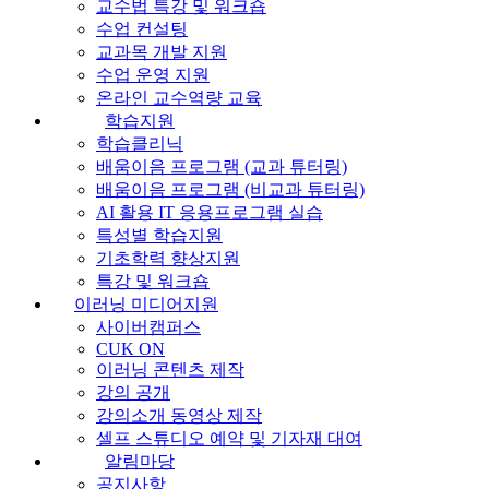
교수법 특강 및 워크숍
수업 컨설팅
교과목 개발 지원
수업 운영 지원
온라인 교수역량 교육
학습지원
학습클리닉
배움이음 프로그램 (교과 튜터링)
배움이음 프로그램 (비교과 튜터링)
AI 활용 IT 응용프로그램 실습
특성별 학습지원
기초학력 향상지원
특강 및 워크숍
이러닝 미디어지원
사이버캠퍼스
CUK ON
이러닝 콘텐츠 제작
강의 공개
강의소개 동영상 제작
셀프 스튜디오 예약 및 기자재 대여
알림마당
공지사항