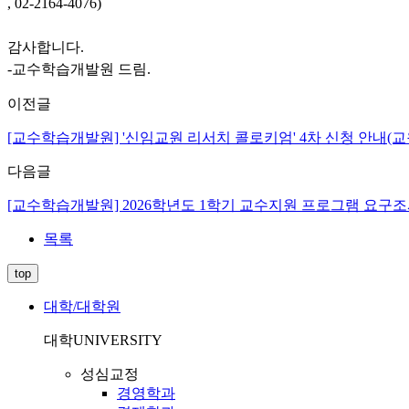
, 02-2164-4076)
감사합니다.
-교수학습개발원 드림.
이전글
[교수학습개발원] '신임교원 리서치 콜로키엄' 4차 신청 안내(교
다음글
[교수학습개발원] 2026학년도 1학기 교수지원 프로그램 요구조사 안
목록
top
대학/대학원
대학
UNIVERSITY
성심교정
경영학과