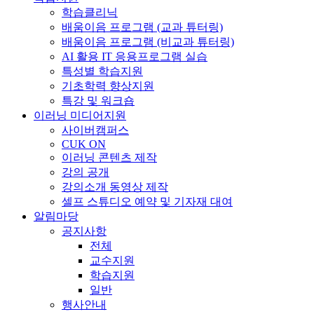
학습클리닉
배움이음 프로그램 (교과 튜터링)
배움이음 프로그램 (비교과 튜터링)
AI 활용 IT 응용프로그램 실습
특성별 학습지원
기초학력 향상지원
특강 및 워크숍
이러닝 미디어지원
사이버캠퍼스
CUK ON
이러닝 콘텐츠 제작
강의 공개
강의소개 동영상 제작
셀프 스튜디오 예약 및 기자재 대여
알림마당
공지사항
전체
교수지원
학습지원
일반
행사안내