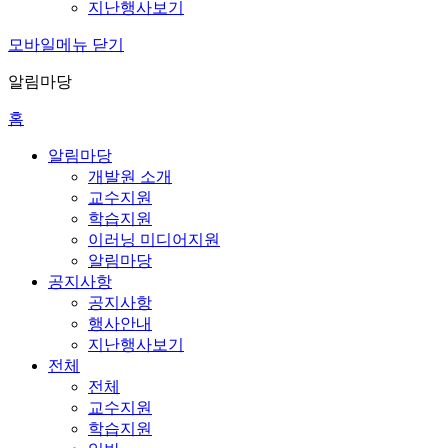
지난행사보기
모바일메뉴 닫기
알림마당
홈
알림마당
개발원 소개
교수지원
학습지원
이러닝 미디어지원
알림마당
공지사항
공지사항
행사안내
지난행사보기
전체
전체
교수지원
학습지원