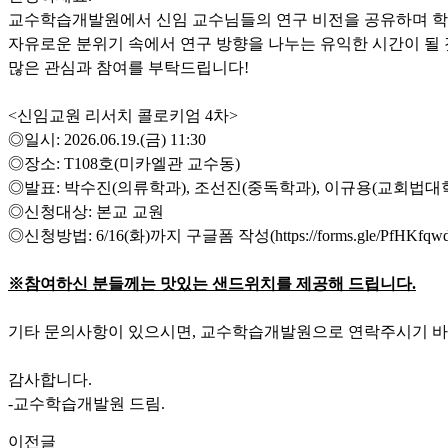
교수학습개발원에서 신임 교수님들의 연구 비전을 공유하며 학
자유로운 분위기 속에서 연구 방향을 나누는 유익한 시간이 될
많은 관심과 참여를 부탁드립니다!
<신임교원 리서치 콜로키엄 4차>
◎일시: 2026.06.19.(금) 11:30
◎장소: T108호(미카엘관 교수동)
◎발표: 박수진(의류학과), 조선진(중독학과), 이규용(교회법대
◎신청대상: 본교 교원
◎신청방법: 6/16(화)까지 구글폼 작성(
https://forms.gle/PfHKf
※
참여하신 분들께는 맛있는 샌드위치를 제공해 드립니다
.
기타 문의사항이 있으시면, 교수학습개발원으로 연락주시기 바랍
감사합니다.
-교수학습개발원 드림.
이전글