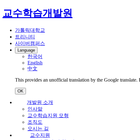
교수학습개발원
가톨릭대학교
트리니티
사이버캠퍼스
Language
한국어
English
中文
This provides an unofficial translation by the Google translate.
OK
개발원 소개
인사말
교수학습지원 모형
조직도
오시는 길
교수지원