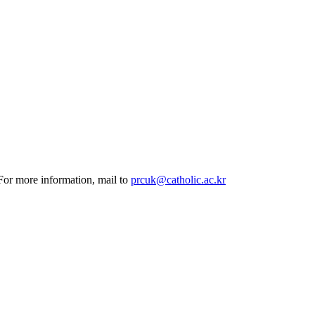
 For more information, mail to
prcuk@catholic.ac.kr