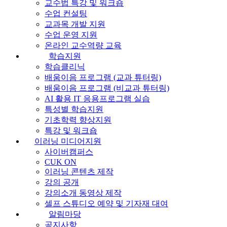
교수법 특강 및 워크숍
수업 컨설팅
교과목 개발 지원
수업 운영 지원
온라인 교수역량 교육
학습지원
학습클리닉
배움이음 프로그램 (교과 튜터링)
배움이음 프로그램 (비교과 튜터링)
AI 활용 IT 응용프로그램 실습
특성별 학습지원
기초학력 향상지원
특강 및 워크숍
이러닝 미디어지원
사이버캠퍼스
CUK ON
이러닝 콘텐츠 제작
강의 공개
강의소개 동영상 제작
셀프 스튜디오 예약 및 기자재 대여
알림마당
공지사항