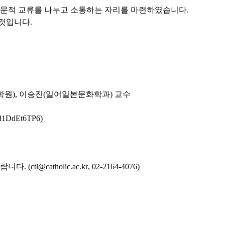
문적 교류를 나누고 소통하는 자리를 마련하였습니다.
 것입니다.
학원), 이승진(일어일본문화학과) 교수
qwd1DdEt6TP6
)
니다. (
ctl@catholic.ac.kr
, 02-2164-4076)