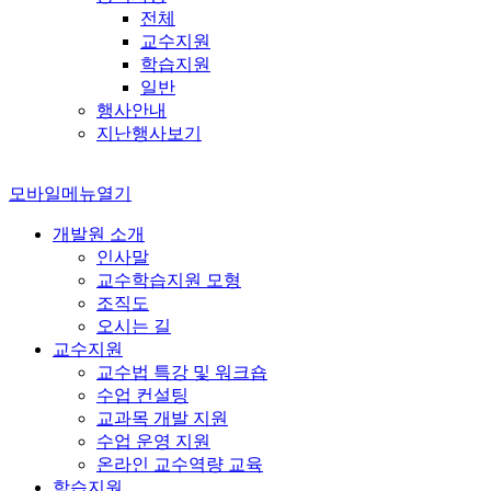
전체
교수지원
학습지원
일반
행사안내
지난행사보기
모바일메뉴열기
개발원 소개
인사말
교수학습지원 모형
조직도
오시는 길
교수지원
교수법 특강 및 워크숍
수업 컨설팅
교과목 개발 지원
수업 운영 지원
온라인 교수역량 교육
학습지원