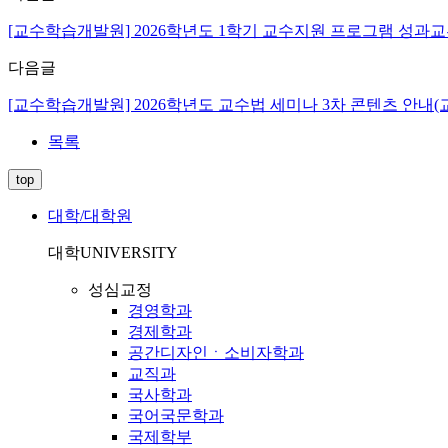
[교수학습개발원] 2026학년도 1학기 교수지원 프로그램 성과교
다음글
[교수학습개발원] 2026학년도 교수법 세미나 3차 콘텐츠 안내(
목록
top
대학/대학원
대학
UNIVERSITY
성심교정
경영학과
경제학과
공간디자인ㆍ소비자학과
교직과
국사학과
국어국문학과
국제학부