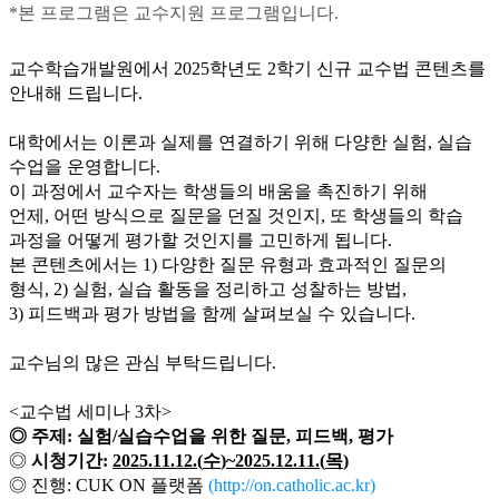
*본 프로그램은 교수지원 프로그램입니다.
교수학습개발원에서
2025
학년도
2
학기 신규 교수법 콘텐츠를
안내해 드립니다
.
대학에서는 이론과 실제를 연결하기 위해 다양한 실험, 실습
수업을 운영합니다
.
이 과정에서 교수자는 학생들의 배움을 촉진하기 위해
언제
,
어떤 방식으로 질문을 던질 것인지
,
또 학생들의 학습
과정을 어떻게 평가할 것인지를 고민하게 됩니다
.
본 콘텐츠에서는
1)
다양한 질문 유형과 효과적인 질문의
형식
, 2)
실험, 실습 활동을 정리하고 성찰하는 방법
,
3)
피드백과 평가 방법을 함께 살펴보실 수 있습니다
.
교수님의 많은 관심 부탁드립니다
.
<
교수법 세미나
3
차
>
◎
주제
:
실험
/
실습수업을 위한 질문
,
피드백
,
평가
◎
시청기간
:
2025.11.12.(
수
)~2025.12.11.(
목
)
◎
진행
: CUK ON
플랫폼
(
http://on.catholic.ac.kr
)