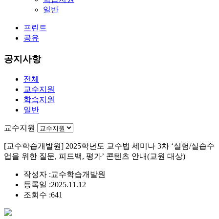
일반
프린트
공유
공지사항
전체
교수지원
학습지원
일반
교수지원
[교수학습개발원] 2025학년도 교수법 세미나 3차 ‘실험/실습수
업을 위한 질문, 피드백, 평가’ 콘텐츠 안내(교원 대상)
작성자 :
교수학습개발원
등록일 :
2025.11.12
조회수 :
641