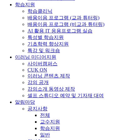
학습지원
학습클리닉
배움이음 프로그램 (교과 튜터링)
배움이음 프로그램 (비교과 튜터링)
AI 활용 IT 응용프로그램 실습
특성별 학습지원
기초학력 향상지원
특강 및 워크숍
이러닝 미디어지원
사이버캠퍼스
CUK ON
이러닝 콘텐츠 제작
강의 공개
강의소개 동영상 제작
셀프 스튜디오 예약 및 기자재 대여
알림마당
공지사항
전체
교수지원
학습지원
일반