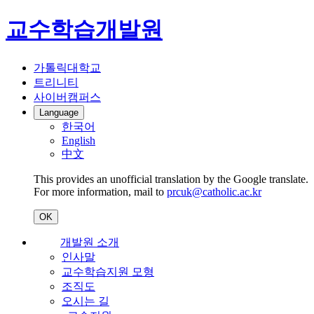
교수학습개발원
가톨릭대학교
트리니티
사이버캠퍼스
Language
한국어
English
中文
This provides an unofficial translation by the Google translate.
For more information, mail to
prcuk@catholic.ac.kr
OK
개발원 소개
인사말
교수학습지원 모형
조직도
오시는 길