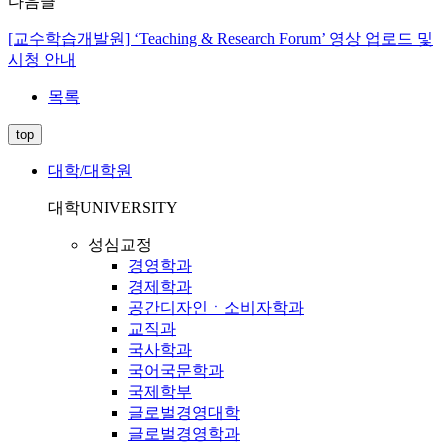
다음글
[교수학습개발원] ‘Teaching & Research Forum’ 영상 업로드 및
시청 안내
목록
top
대학/대학원
대학
UNIVERSITY
성심교정
경영학과
경제학과
공간디자인ㆍ소비자학과
교직과
국사학과
국어국문학과
국제학부
글로벌경영대학
글로벌경영학과