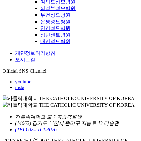
여의도성모병원
의정부성모병원
부천성모병원
은평성모병원
인천성모병원
성빈센트병원
대전성모병원
개인정보처리방침
오시는길
Official SNS Channel
youtube
insta
가톨릭대학교 교수학습개발원
(14662) 경기도 부천시 원미구 지봉로 43 다솔관
(TEL) 02-2164-4076
COPYRIGHT ⓒ 2024 THE CATHOLIC UNIVERSITY OF