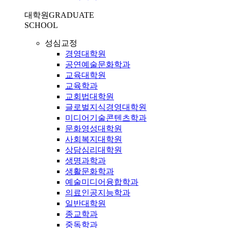
대학원
GRADUATE
SCHOOL
성심교정
경영대학원
공연예술문화학과
교육대학원
교육학과
교회법대학원
글로벌지식경영대학원
미디어기술콘텐츠학과
문화영성대학원
사회복지대학원
상담심리대학원
생명과학과
생활문화학과
예술미디어융합학과
의료인공지능학과
일반대학원
종교학과
중독학과