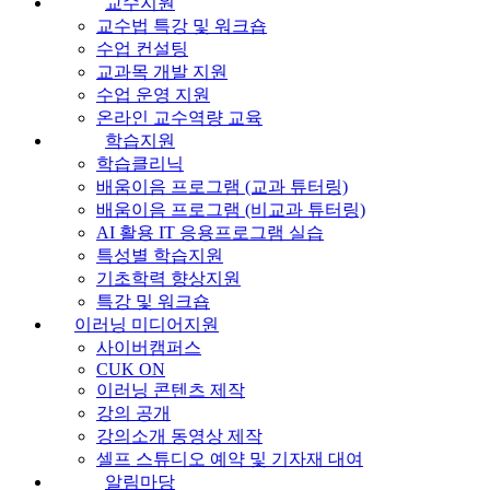
교수지원
교수법 특강 및 워크숍
수업 컨설팅
교과목 개발 지원
수업 운영 지원
온라인 교수역량 교육
학습지원
학습클리닉
배움이음 프로그램 (교과 튜터링)
배움이음 프로그램 (비교과 튜터링)
AI 활용 IT 응용프로그램 실습
특성별 학습지원
기초학력 향상지원
특강 및 워크숍
이러닝 미디어지원
사이버캠퍼스
CUK ON
이러닝 콘텐츠 제작
강의 공개
강의소개 동영상 제작
셀프 스튜디오 예약 및 기자재 대여
알림마당