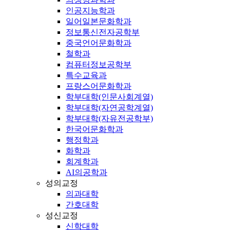
인공지능학과
일어일본문화학과
정보통신전자공학부
중국언어문화학과
철학과
컴퓨터정보공학부
특수교육과
프랑스어문화학과
학부대학(인문사회계열)
학부대학(자연공학계열)
학부대학(자유전공학부)
한국어문화학과
행정학과
화학과
회계학과
AI의공학과
성의교정
의과대학
간호대학
성신교정
신학대학