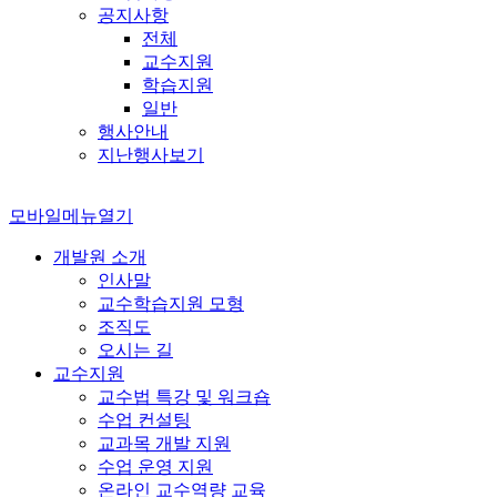
공지사항
전체
교수지원
학습지원
일반
행사안내
지난행사보기
모바일메뉴열기
개발원 소개
인사말
교수학습지원 모형
조직도
오시는 길
교수지원
교수법 특강 및 워크숍
수업 컨설팅
교과목 개발 지원
수업 운영 지원
온라인 교수역량 교육