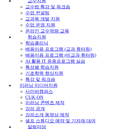
교수지원
교수법 특강 및 워크숍
수업 컨설팅
교과목 개발 지원
수업 운영 지원
온라인 교수역량 교육
학습지원
학습클리닉
배움이음 프로그램 (교과 튜터링)
배움이음 프로그램 (비교과 튜터링)
AI 활용 IT 응용프로그램 실습
특성별 학습지원
기초학력 향상지원
특강 및 워크숍
이러닝 미디어지원
사이버캠퍼스
CUK ON
이러닝 콘텐츠 제작
강의 공개
강의소개 동영상 제작
셀프 스튜디오 예약 및 기자재 대여
알림마당