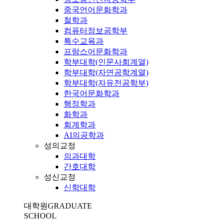
중국언어문화학과
철학과
컴퓨터정보공학부
특수교육과
프랑스어문화학과
학부대학(인문사회계열)
학부대학(자연공학계열)
학부대학(자유전공학부)
한국어문화학과
행정학과
화학과
회계학과
AI의공학과
성의교정
의과대학
간호대학
성신교정
신학대학
대학원
GRADUATE
SCHOOL