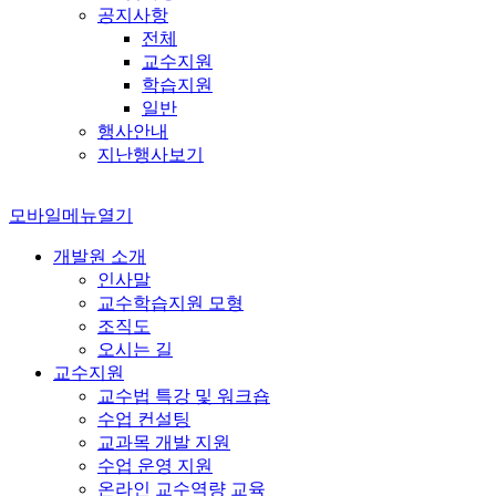
공지사항
전체
교수지원
학습지원
일반
행사안내
지난행사보기
모바일메뉴열기
개발원 소개
인사말
교수학습지원 모형
조직도
오시는 길
교수지원
교수법 특강 및 워크숍
수업 컨설팅
교과목 개발 지원
수업 운영 지원
온라인 교수역량 교육