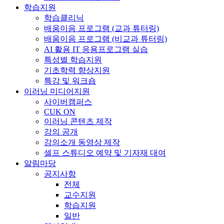
학습지원
학습클리닉
배움이음 프로그램 (교과 튜터링)
배움이음 프로그램 (비교과 튜터링)
AI 활용 IT 응용프로그램 실습
특성별 학습지원
기초학력 향상지원
특강 및 워크숍
이러닝 미디어지원
사이버캠퍼스
CUK ON
이러닝 콘텐츠 제작
강의 공개
강의소개 동영상 제작
셀프 스튜디오 예약 및 기자재 대여
알림마당
공지사항
전체
교수지원
학습지원
일반