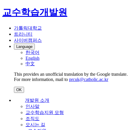
교수학습개발원
가톨릭대학교
트리니티
사이버캠퍼스
Language
한국어
English
中文
This provides an unofficial translation by the Google translate.
For more information, mail to
prcuk@catholic.ac.kr
OK
개발원 소개
인사말
교수학습지원 모형
조직도
오시는 길