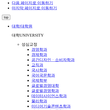
다음 페이지로 이동하기
마지막 페이지로 이동하기
top
대학/대학원
대학
UNIVERSITY
성심교정
경영학과
경제학과
공간디자인ㆍ소비자학과
교직과
국사학과
국어국문학과
국제학부
글로벌경영대학
글로벌경영학과
데이터사이언스학과
물리학과
미디어기술콘텐츠학과