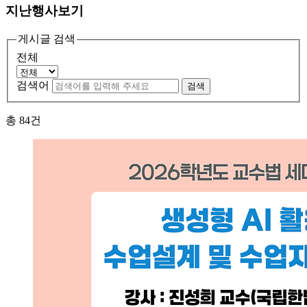
지난행사보기
게시글 검색
전체
검색어
검색
총
84
건