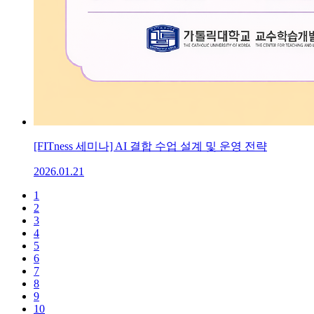
[FITness 세미나] AI 결합 수업 설계 및 운영 전략
2026.01.21
1
2
3
4
5
6
7
8
9
10