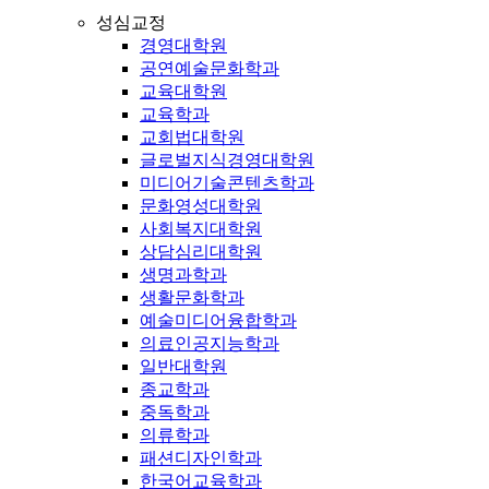
성심교정
경영대학원
공연예술문화학과
교육대학원
교육학과
교회법대학원
글로벌지식경영대학원
미디어기술콘텐츠학과
문화영성대학원
사회복지대학원
상담심리대학원
생명과학과
생활문화학과
예술미디어융합학과
의료인공지능학과
일반대학원
종교학과
중독학과
의류학과
패션디자인학과
한국어교육학과